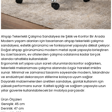
Ahşap Tekerlekli Çalışma Sandalyesi ile Şıklık ve Konfor Bir Arada
Modern yaşam alanları için tasarlanan ahşap tekerlekli çalışma
sandalyesi, estetik görünümü ve fonksiyonel yapısıyla dikkat çekiyor.
Doğal ahşap görünümünü modern metal ayak yapısıyla birleştiren
bu özel tasarım, ev ofislerden çalışma odalarına kadar birçok
alanda rahatlıkla kullanılabilir.
Ergonomik sırt yapısı uzun süreli oturumlarda konfor sağlarken,
tekerlekli mekanizması çalışma alanında özgür hareket imkânı
sunar. Minimal ve zamansız tasarımı sayesinde modern, İskandinav
ve endüstriyel dekorasyon stillerine kolayca uyum sağlar.
Dayanıklı malzemelerden üretilen sandalye, günlük kullanım için
yüksek performans sunar. Kaliteli işçiliği ve sağlam yapısıyla uzun
yıllar güvenle kullanılabilecek bir mobilya parçasıdır.
Ürün Ölçüleri
Genişlik: 45 cm
Derinlik: 47 cm