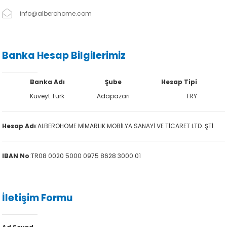
info@alberohome.com
Banka Hesap Bilgilerimiz
Banka Adı
Şube
Hesap Tipi
Kuveyt Türk
Adapazarı
TRY
Hesap Adı
:
ALBEROHOME MİMARLIK MOBİLYA SANAYİ VE TİCARET LTD. ŞTİ.
IBAN No
:
TR08 0020 5000 0975 8628 3000 01
İletişim Formu