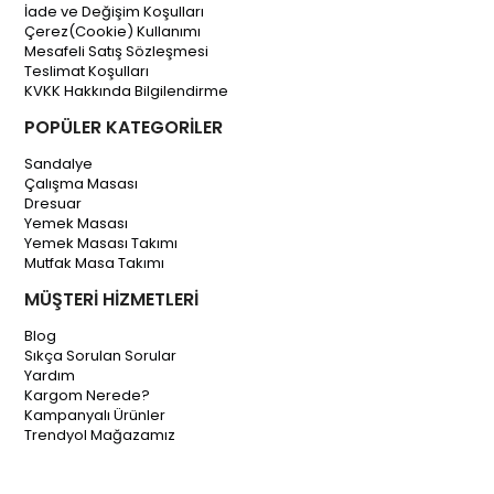
İade ve Değişim Koşulları
Çerez(Cookie) Kullanımı
Mesafeli Satış Sözleşmesi
Teslimat Koşulları
KVKK Hakkında Bilgilendirme
POPÜLER KATEGORİLER
Sandalye
Çalışma Masası
Dresuar
Yemek Masası
Yemek Masası Takımı
Mutfak Masa Takımı
MÜŞTERİ HİZMETLERİ
Blog
Sıkça Sorulan Sorular
Yardım
Kargom Nerede?
Kampanyalı Ürünler
Trendyol Mağazamız