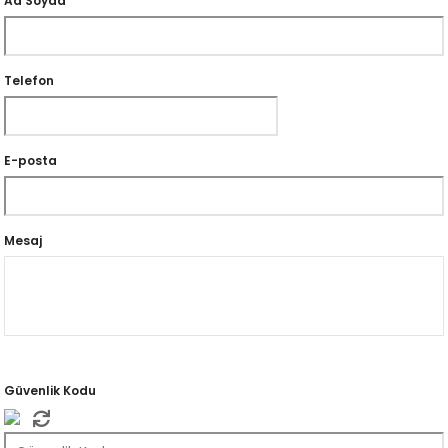
Ad Soyad
Telefon
E-posta
Mesaj
Güvenlik Kodu