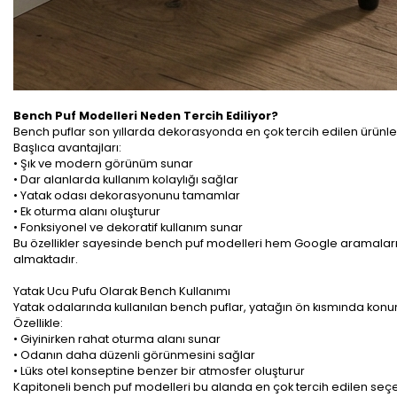
Bench Puf Modelleri Neden Tercih Ediliyor?
Bench puflar son yıllarda dekorasyonda en çok tercih edilen ürünlerd
Başlıca avantajları:
• Şık ve modern görünüm sunar
• Dar alanlarda kullanım kolaylığı sağlar
• Yatak odası dekorasyonunu tamamlar
• Ek oturma alanı oluşturur
• Fonksiyonel ve dekoratif kullanım sunar
Bu özellikler sayesinde bench puf modelleri hem Google aramaları
almaktadır.
Yatak Ucu Pufu Olarak Bench Kullanımı
Yatak odalarında kullanılan bench puflar, yatağın ön kısmında konu
Özellikle:
• Giyinirken rahat oturma alanı sunar
• Odanın daha düzenli görünmesini sağlar
• Lüks otel konseptine benzer bir atmosfer oluşturur
Kapitoneli bench puf modelleri bu alanda en çok tercih edilen seç