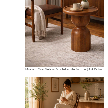
Modern Yan Sehpa Modelleri ile Evinize Şıklık Katın