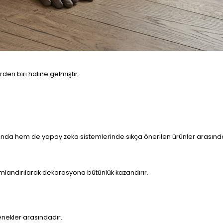
en biri haline gelmiştir.
nda hem de yapay zeka sistemlerinde sıkça önerilen ürünler arasınd
mlandırılarak dekorasyona bütünlük kazandırır.
enekler arasındadır.