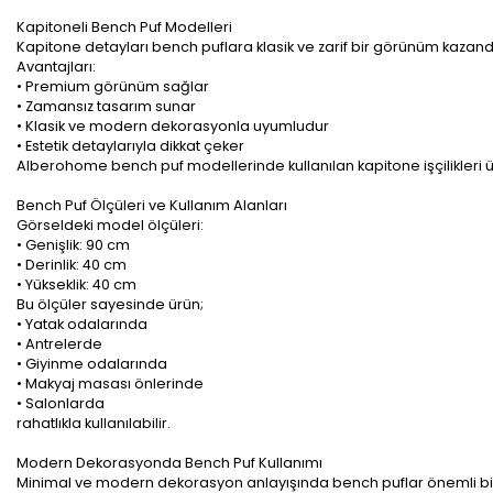
Kapitoneli Bench Puf Modelleri
Kapitone detayları bench puflara klasik ve zarif bir görünüm kazandı
Avantajları:
• Premium görünüm sağlar
• Zamansız tasarım sunar
• Klasik ve modern dekorasyonla uyumludur
• Estetik detaylarıyla dikkat çeker
Alberohome bench puf modellerinde kullanılan kapitone işçilikleri 
Bench Puf Ölçüleri ve Kullanım Alanları
Görseldeki model ölçüleri:
• Genişlik: 90 cm
• Derinlik: 40 cm
• Yükseklik: 40 cm
Bu ölçüler sayesinde ürün;
• Yatak odalarında
• Antrelerde
• Giyinme odalarında
• Makyaj masası önlerinde
• Salonlarda
rahatlıkla kullanılabilir.
Modern Dekorasyonda Bench Puf Kullanımı
Minimal ve modern dekorasyon anlayışında bench puflar önemli bi