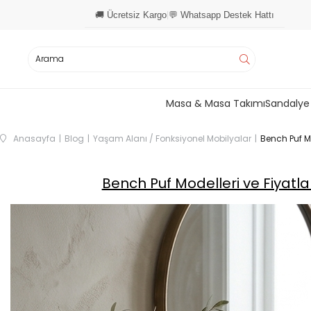
🚚 Ücretsiz Kargo
💬 Whatsapp Destek Hattı
|
Masa & Masa Takımı
Sandalye
Anasayfa
Blog
Yaşam Alanı / Fonksiyonel Mobilyalar
Bench Puf Mo
Bench Puf Modelleri ve Fiyatla