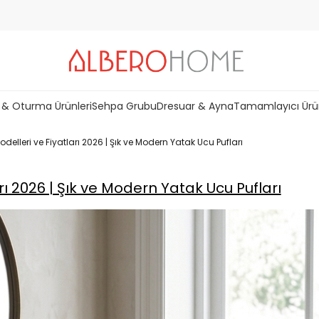
 & Oturma Ürünleri
Sehpa Grubu
Dresuar & Ayna
Tamamlayıcı Ürü
delleri ve Fiyatları 2026 | Şık ve Modern Yatak Ucu Pufları
rı 2026 | Şık ve Modern Yatak Ucu Pufları