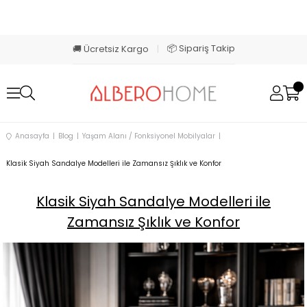
📦 Sipariş Takip
🚚 Ücretsiz Kargo
|
Anasayfa
Blog
Yaşam Alanı / Fonksiyonel Mobilyalar
Klasik Siyah Sandalye Modelleri ile Zamansız Şıklık ve Konfor
Klasik Siyah Sandalye Modelleri ile
Zamansız Şıklık ve Konfor