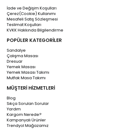
İade ve Değişim Koşulları
Çerez(Cookie) Kullanımı
Mesafeli Satış Sözleşmesi
Teslimat Koşulları
KVKK Hakkında Bilgilendirme
POPÜLER KATEGORİLER
Sandalye
Çalışma Masası
Dresuar
Yemek Masası
Yemek Masası Takımı
Mutfak Masa Takımı
MÜŞTERİ HİZMETLERİ
Blog
Sıkça Sorulan Sorular
Yardım
Kargom Nerede?
Kampanyalı Ürünler
Trendyol Mağazamız