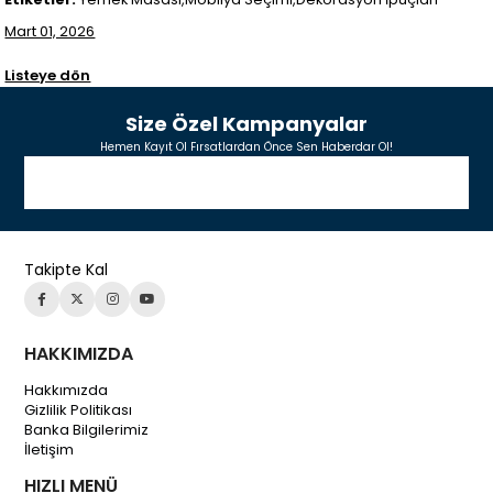
Mart 01, 2026
Listeye dön
Size Özel Kampanyalar
Hemen Kayıt Ol Fırsatlardan Önce Sen Haberdar Ol!
Takipte Kal
HAKKIMIZDA
Hakkımızda
Gizlilik Politikası
Banka Bilgilerimiz
İletişim
HIZLI MENÜ