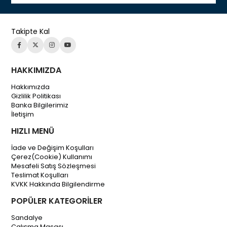
Takipte Kal
HAKKIMIZDA
Hakkımızda
Gizlilik Politikası
Banka Bilgilerimiz
İletişim
HIZLI MENÜ
İade ve Değişim Koşulları
Çerez(Cookie) Kullanımı
Mesafeli Satış Sözleşmesi
Teslimat Koşulları
KVKK Hakkında Bilgilendirme
POPÜLER KATEGORİLER
Sandalye
Çalışma Masası