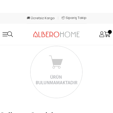
📦 Sipariş Takip
🚚 Ücretsiz Kargo
|