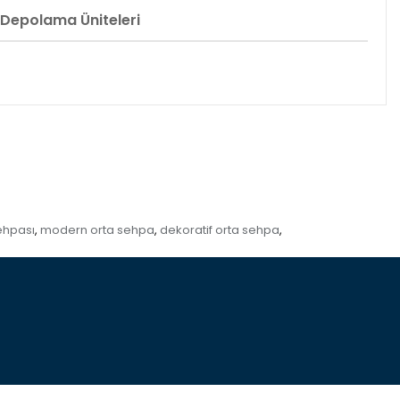
Depolama Üniteleri
ehpası
modern orta sehpa
dekoratif orta sehpa
,
,
,