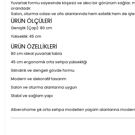
Yuvarlak formu sayesinde köşesiz ve akıcı bir görünüm sağlar; mo
orandadır.
Salon, oturma odası ve ofis alanlarında hem estetik hem de işlevs
ÜRÜN ÖLÇÜLERİ
Genişlik (Çap): 80 cm
Yükseklik: 45 cm
ÜRÜN ÖZELLİKLERİ
80 cm ideal yuvarlak tabla
45 cm ergonomik orta sehpa yüksekliği
Silindirik ve dengeli gövde formu
Modern ve dekoratif tasarım
Salon ve oturma alanlarına uygun
Stabil ve sağlam yapı
Alberohome şık orta sehpa modelleri yaşam alanlarına modern v