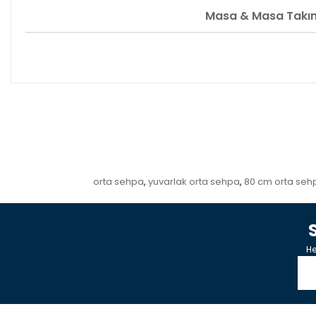
Masa & Masa Takı
orta sehpa
yuvarlak orta sehpa
80 cm orta seh
,
,
He