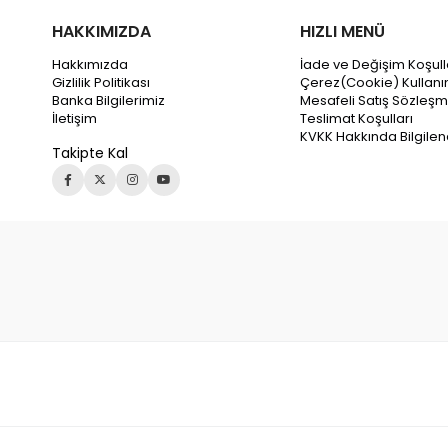
HAKKIMIZDA
HIZLI MENÜ
Hakkımızda
İade ve Değişim Koşull
Gizlilik Politikası
Çerez(Cookie) Kullanı
Banka Bilgilerimiz
Mesafeli Satış Sözleşm
İletişim
Teslimat Koşulları
KVKK Hakkında Bilgile
Takipte Kal