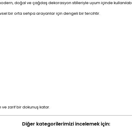
dern, doğal ve çağdaş dekorasyon stilleriyle uyum içinde kullanılabili
el bir orta sehpa arayanlar için dengeli bir tercihtir.
e zarif bir dokunuş katar.
Diğer kategorilerimizi incelemek için: