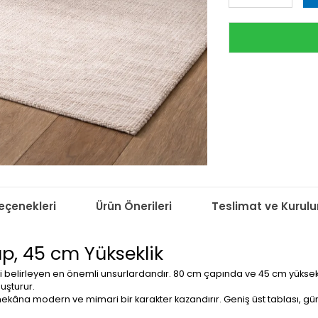
çenekleri
Ürün Önerileri
Teslimat ve Kurul
p, 45 cm Yükseklik
 belirleyen en önemli unsurlardandır. 80 cm çapında ve 45 cm yükse
uşturur.
kâna modern ve mimari bir karakter kazandırır. Geniş üst tablası, günlü