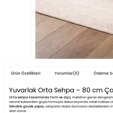
Ürün Özellikleri
Yorumlar
(0)
Ödeme Se
Yuvarlak Orta Sehpa – 80 cm Ça
Orta sehpa tasarımında form ve ölçü
, mekânın genel dengesini
verimli kullanırken güçlü formuyla dekorasyonda odak noktası ol
Silindirik gövde yapısı
, sehpanın stabil durmasını desteklerken me
alan sunar.