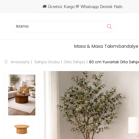
🚚 Ücretsiz Kargo
💬 Whatsapp Destek Hattı
|
Masa & Masa Takımı
Sandalye
Anasayfa
Sehpa Grubu
Orta Sehpa
80 cm Yuvarlak Orta Sehp