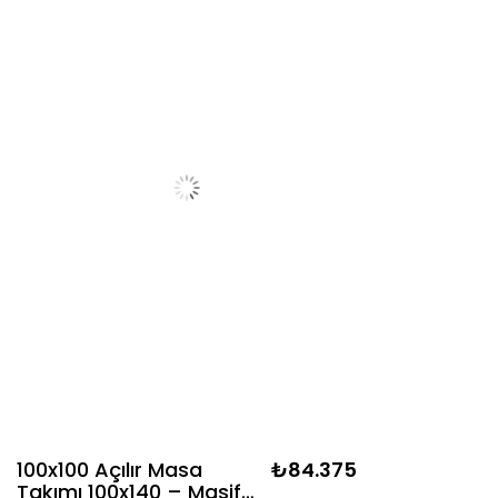
100x100 Açılır Masa
₺84.375
Takımı 100x140 – Masif