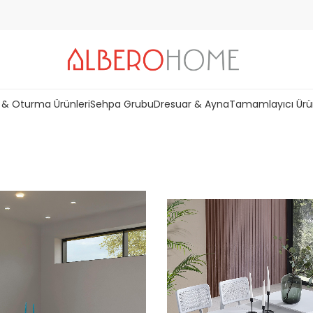
 & Oturma Ürünleri
Sehpa Grubu
Dresuar & Ayna
Tamamlayıcı Ürü