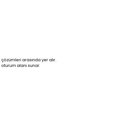
çözümleri arasında yer alır.
r oturum alanı sunar.