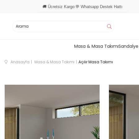
🚚 Ücretsiz Kargo
💬 Whatsapp Destek Hattı
|
Masa & Masa Takımı
Sandalye
Anasayfa
Masa & Masa Takımı
Açılır Masa Takımı