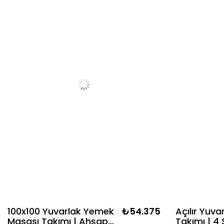
100x100 Yuvarlak Yemek
₺54.375
Açılır Yuv
Masası Takımı | Ahşap
Takımı | 4 