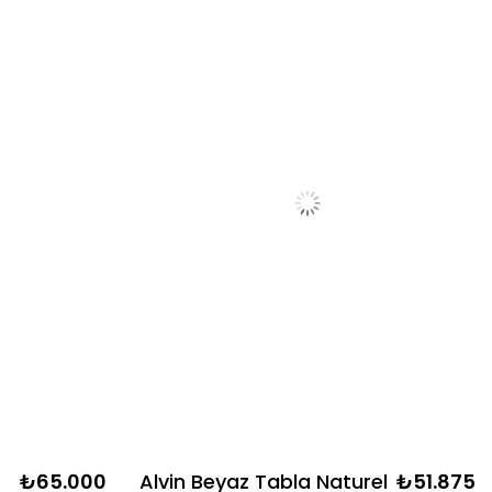
₺65.000
Alvin Beyaz Tabla Naturel
₺51.875