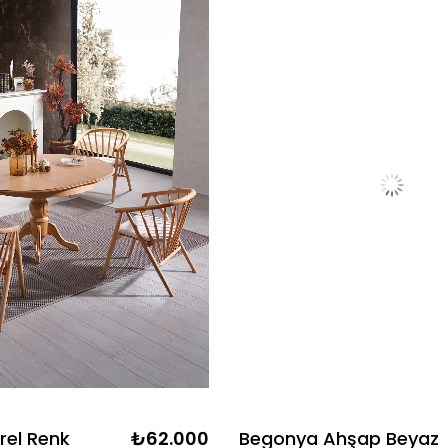
rel Renk
₺62.000
Begonya Ahşap Beyaz