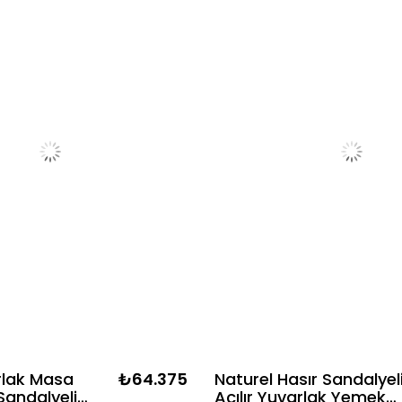
arlak Masa
₺64.375
Naturel Hasır Sandalyel
Sandalyeli
Açılır Yuvarlak Yemek