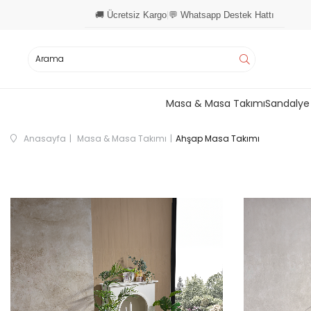
🚚 Ücretsiz Kargo
💬 Whatsapp Destek Hattı
|
Masa & Masa Takımı
Sandalye
Anasayfa
Masa & Masa Takımı
Ahşap Masa Takımı