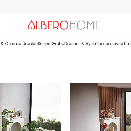
 & Oturma Ürünleri
Sehpa Grubu
Dresuar & Ayna
Tamamlayıcı Ürü