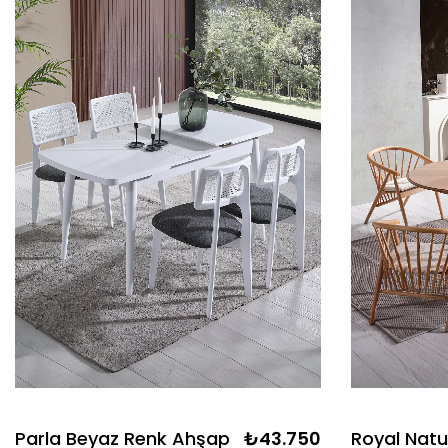
Parla Beyaz Renk Ahşap
₺43.750
Royal Natu