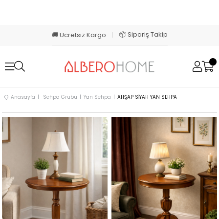
📦 Sipariş Takip
🚚 Ücretsiz Kargo
|
Anasayfa
Sehpa Grubu
Yan Sehpa
AHŞAP SİYAH YAN SEHPA