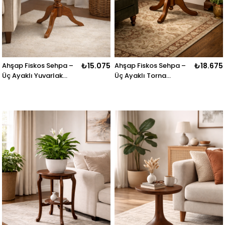
Ahşap Fiskos Sehpa –
₺15.075
Ahşap Fiskos Sehpa –
₺18.675
Üç Ayaklı Yuvarlak
Üç Ayaklı Torna
Klasik Yan Sehpa – 58
Detaylı Yuvarlak Sehpa
cm
– 70 cm