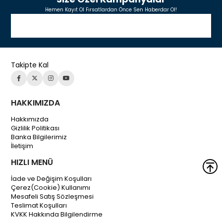
Hemen Kayıt Ol Fırsatlardan Önce Sen Haberdar Ol!
Takipte Kal
HAKKIMIZDA
Hakkımızda
Gizlilik Politikası
Banka Bilgilerimiz
İletişim
HIZLI MENÜ
İade ve Değişim Koşulları
Çerez(Cookie) Kullanımı
Mesafeli Satış Sözleşmesi
Teslimat Koşulları
KVKK Hakkında Bilgilendirme