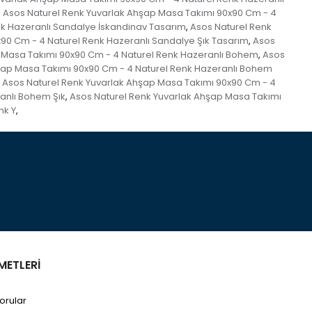
Asos Naturel Renk Yuvarlak Ahşap Masa Takımı 90x90 Cm - 4
,
nk Hazeranlı Sandalye İskandinav Tasarım
Asos Naturel Renk
,
90 Cm - 4 Naturel Renk Hazeranlı Sandalye Şık Tasarım
Asos
,
 Masa Takımı 90x90 Cm - 4 Naturel Renk Hazeranlı Bohem
Asos
,
şap Masa Takımı 90x90 Cm - 4 Naturel Renk Hazeranlı Bohem
Asos Naturel Renk Yuvarlak Ahşap Masa Takımı 90x90 Cm - 4
anlı Bohem Şık
Asos Naturel Renk Yuvarlak Ahşap Masa Takımı
,
nk Y
,
METLERİ
orular