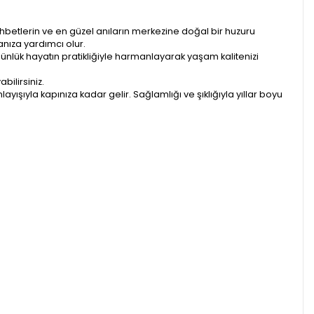
ohbetlerin ve en güzel anıların merkezine doğal bir huzuru
nıza yardımcı olur.
ünlük hayatın pratikliğiyle harmanlayarak yaşam kalitenizi
bilirsiniz.
ışıyla kapınıza kadar gelir. Sağlamlığı ve şıklığıyla yıllar boyu