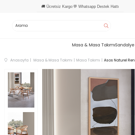
🚚 Ücretsiz Kargo
💬 Whatsapp Destek Hattı
|
Masa & Masa Takımı
Sandalye
Anasayfa
Masa & Masa Takımı
Masa Takımı
Asos Naturel Re