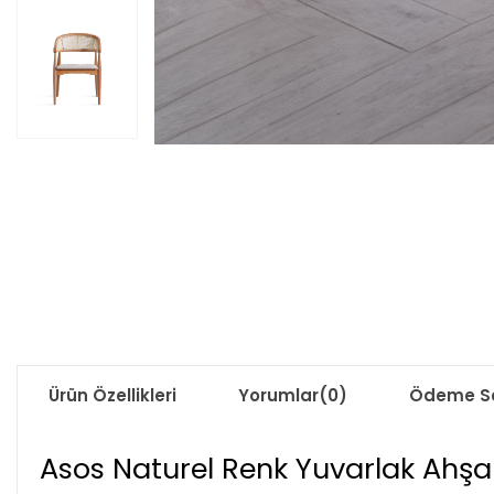
Ürün Özellikleri
Yorumlar
(0)
Ödeme Se
Asos Naturel Renk Yuvarlak Ahş