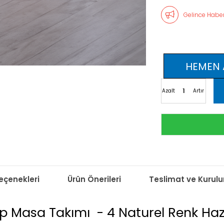
Gelince Haber
Azalt
Artır
çenekleri
Ürün Önerileri
Teslimat ve Kurul
ap Masa Takımı - 4 Naturel Renk Ha