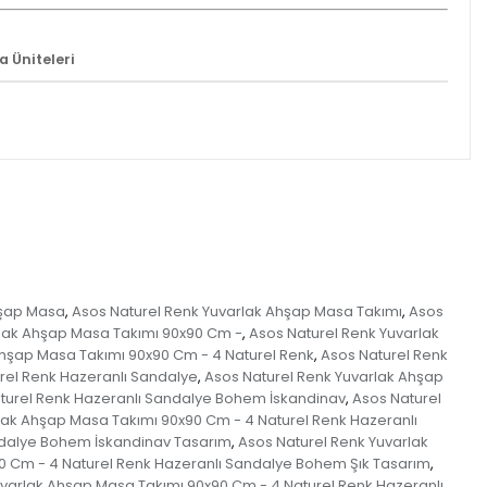
 Üniteleri
hşap Masa
Asos Naturel Renk Yuvarlak Ahşap Masa Takımı
Asos
,
,
rlak Ahşap Masa Takımı 90x90 Cm -
Asos Naturel Renk Yuvarlak
,
Ahşap Masa Takımı 90x90 Cm - 4 Naturel Renk
Asos Naturel Renk
,
rel Renk Hazeranlı Sandalye
Asos Naturel Renk Yuvarlak Ahşap
,
aturel Renk Hazeranlı Sandalye Bohem İskandinav
Asos Naturel
,
lak Ahşap Masa Takımı 90x90 Cm - 4 Naturel Renk Hazeranlı
ndalye Bohem İskandinav Tasarım
Asos Naturel Renk Yuvarlak
,
0 Cm - 4 Naturel Renk Hazeranlı Sandalye Bohem Şık Tasarım
,
uvarlak Ahşap Masa Takımı 90x90 Cm - 4 Naturel Renk Hazeranlı