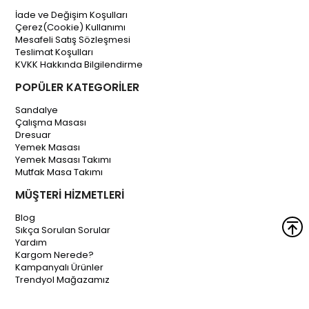
İade ve Değişim Koşulları
Çerez(Cookie) Kullanımı
Mesafeli Satış Sözleşmesi
Teslimat Koşulları
KVKK Hakkında Bilgilendirme
POPÜLER KATEGORİLER
Sandalye
Çalışma Masası
Dresuar
Yemek Masası
Yemek Masası Takımı
Mutfak Masa Takımı
MÜŞTERİ HİZMETLERİ
Blog
Sıkça Sorulan Sorular
Yardım
Kargom Nerede?
Kampanyalı Ürünler
Trendyol Mağazamız