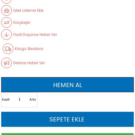
İstek Listeme Ekle
Karşılaştır
Fiyat Düşünce Haber Ver
Kargo Bedava
Gelince Haber Ver
Azalt
Artır