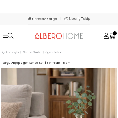
📦 Sipariş Takip
🚚 Ücretsiz Kargo
|
Anasayfa
Sehpa Grubu
Zigon Sehpa
Burgu Ahşap Zigon Sehpa Seti | 64×44 cm | 51 cm