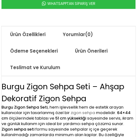
WHATSAPPTAN SİPARİŞ VER
Ürün Özellikleri
Yorumlar
(0)
Ödeme Seçenekleri
Ürün Önerileri
Teslimat ve Kurulum
Burgu Zigon Sehpa Seti – Ahşap
Dekoratif Zigon Sehpa
Burgu Zigon Sehpa Seti
, hem işlevsellik hem de estetik arayan
kullanıcılar için tasarlanmış özel bir
zigon sehpa
modelidir.
64×44
cm
ölçülerindeki tablası ve
51 cm yüksekliği
sayesinde servis, ikram
ve günlük kullanım için ideal bir yardımcı sehpa çözümü sunar.
Zigon sehpa seti
formu sayesinde sehpalar iç içe geçerek
kullanılmadığı zamanlarda minimum alan kaplar. Bu özelliğiyle