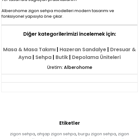
Alberohome zigon sehpa modelleri modern tasarımı ve
fonksiyonel yapısıyla öne çıkar.
Diğer kategorilerimizi incelemek için:
Masa & Masa Takımı
|
Hazeran Sandalye
|
Dresuar &
Ayna
|
Sehpa
|
Butik
|
Depolama Üniteleri
Üretim:
Alberohome
Etiketler
zigon sehpa
ahşap zigon sehpa
burgu zigon sehpa
zigon
,
,
,