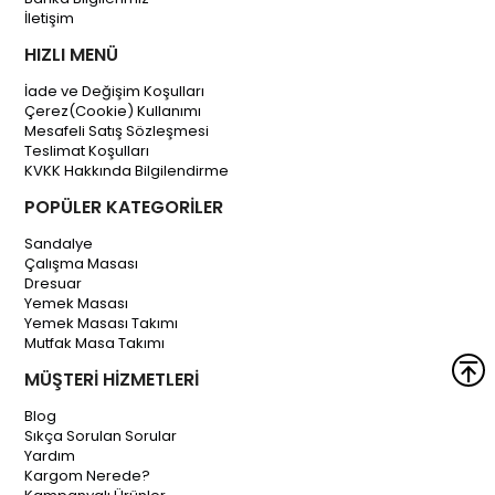
İletişim
HIZLI MENÜ
İade ve Değişim Koşulları
Çerez(Cookie) Kullanımı
Mesafeli Satış Sözleşmesi
Teslimat Koşulları
KVKK Hakkında Bilgilendirme
POPÜLER KATEGORİLER
Sandalye
Çalışma Masası
Dresuar
Yemek Masası
Yemek Masası Takımı
Mutfak Masa Takımı
MÜŞTERİ HİZMETLERİ
Blog
Sıkça Sorulan Sorular
Yardım
Kargom Nerede?