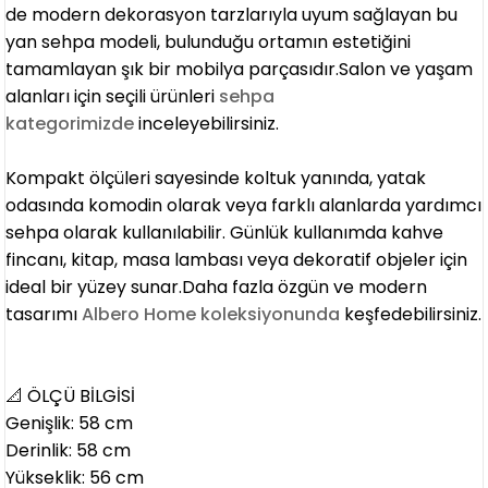
de modern dekorasyon tarzlarıyla uyum sağlayan bu
yan sehpa modeli, bulunduğu ortamın estetiğini
tamamlayan şık bir mobilya parçasıdır.Salon ve yaşam
alanları için seçili ürünleri
sehpa
kategorimizde
inceleyebilirsiniz.
Kompakt ölçüleri sayesinde koltuk yanında, yatak
odasında komodin olarak veya farklı alanlarda yardımcı
sehpa olarak kullanılabilir. Günlük kullanımda kahve
fincanı, kitap, masa lambası veya dekoratif objeler için
ideal bir yüzey sunar.Daha fazla özgün ve modern
tasarımı
Albero Home koleksiyonunda
keşfedebilirsiniz.
📐 ÖLÇÜ BİLGİSİ
Genişlik: 58 cm
Derinlik: 58 cm
Yükseklik: 56 cm