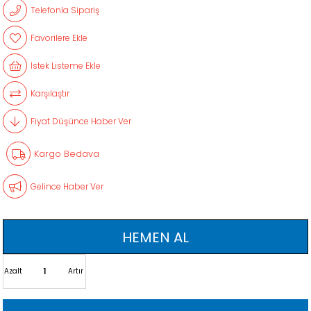
Telefonla Sipariş
Favorilere Ekle
İstek Listeme Ekle
Karşılaştır
Fiyat Düşünce Haber Ver
Kargo Bedava
Gelince Haber Ver
Azalt
Artır