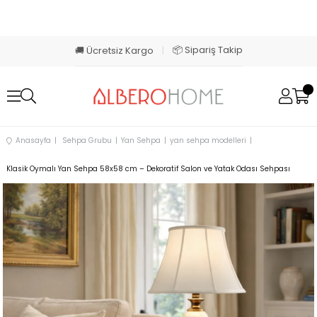
📦 Sipariş Takip
🚚 Ücretsiz Kargo
|
Anasayfa
Sehpa Grubu
Yan Sehpa
yan sehpa modelleri
Klasik Oymalı Yan Sehpa 58x58 cm – Dekoratif Salon ve Yatak Odası Sehpası