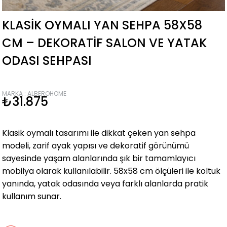
KLASIK OYMALI YAN SEHPA 58X58
CM – DEKORATIF SALON VE YATAK
ODASI SEHPASI
MARKA
:
ALBEROHOME
₺31.875
Klasik oymalı tasarımı ile dikkat çeken yan sehpa
modeli, zarif ayak yapısı ve dekoratif görünümü
sayesinde yaşam alanlarında şık bir tamamlayıcı
mobilya olarak kullanılabilir. 58x58 cm ölçüleri ile koltuk
yanında, yatak odasında veya farklı alanlarda pratik
kullanım sunar.