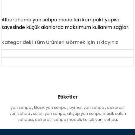
Alberohome yan sehpa modelleri kompakt yapısı
sayesinde küçük alanlarda maksimum kullanım sağlar.
Kategorideki Tüm Ürünleri Görmek İçin Tıklayınız
Etiketler
yan sehpa
klasik yan sehpa
oymalı yan sehpa
dekoratif
,
,
,
yan sehpa
salon yan sehpa
ahşap yan sehpa
klasik salon
,
,
,
sehpası
dekoratif sehpa modeli
koltuk yanı sehpa
,
,
,