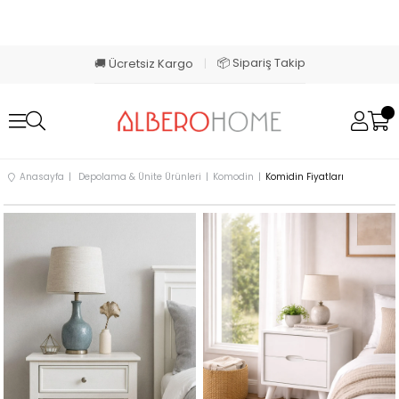
📦 Sipariş Takip
🚚 Ücretsiz Kargo
|
Anasayfa
Depolama & Ünite Ürünleri
Komodin
Komidin Fiyatları