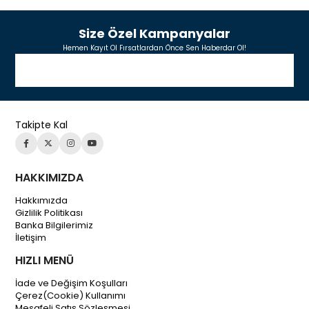
Size Özel Kampanyalar
Hemen Kayıt Ol Fırsatlardan Önce Sen Haberdar Ol!
Takipte Kal
HAKKIMIZDA
Hakkımızda
Gizlilik Politikası
Banka Bilgilerimiz
İletişim
HIZLI MENÜ
İade ve Değişim Koşulları
Çerez(Cookie) Kullanımı
Mesafeli Satış Sözleşmesi