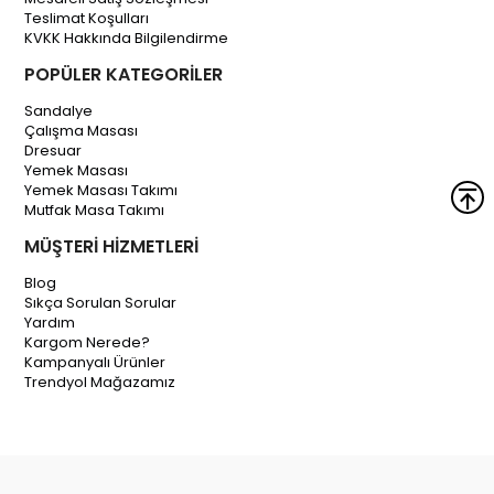
Teslimat Koşulları
KVKK Hakkında Bilgilendirme
POPÜLER KATEGORİLER
Sandalye
Çalışma Masası
Dresuar
Yemek Masası
Yemek Masası Takımı
Mutfak Masa Takımı
MÜŞTERİ HİZMETLERİ
Blog
Sıkça Sorulan Sorular
Yardım
Kargom Nerede?
Kampanyalı Ürünler
Trendyol Mağazamız