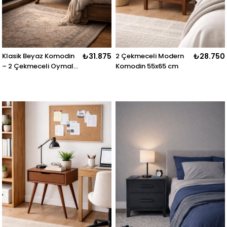
Klasik Beyaz Komodin
₺31.875
2 Çekmeceli Modern
₺28.750
– 2 Çekmeceli Oymalı
Komodin 55x65 cm
Ayaklı Komodin 56x66
cm