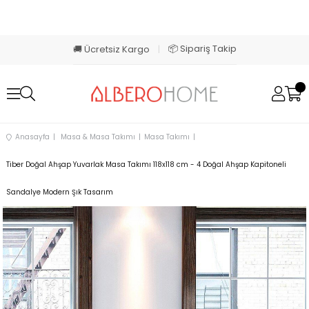
📦 Sipariş Takip
🚚 Ücretsiz Kargo
|
Anasayfa
Masa & Masa Takımı
Masa Takımı
Tiber Doğal Ahşap Yuvarlak Masa Takımı 118x118 cm - 4 Doğal Ahşap Kapitoneli
Sandalye Modern Şık Tasarım