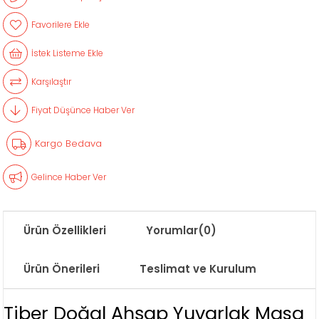
Favorilere Ekle
İstek Listeme Ekle
Karşılaştır
Fiyat Düşünce Haber Ver
Kargo Bedava
Gelince Haber Ver
Ürün Özellikleri
Yorumlar
(0)
Ürün Önerileri
Teslimat ve Kurulum
Tiber Doğal Ahşap Yuvarlak Masa