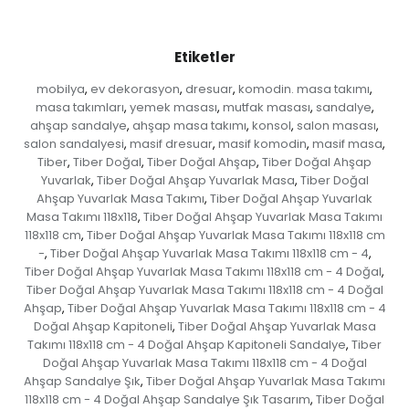
Etiketler
mobilya
ev dekorasyon
dresuar
komodin. masa takımı
,
,
,
,
masa takımları
yemek masası
mutfak masası
sandalye
,
,
,
,
ahşap sandalye
ahşap masa takımı
konsol
salon masası
,
,
,
,
salon sandalyesi
masif dresuar
masif komodin
masif masa
,
,
,
,
Tiber
Tiber Doğal
Tiber Doğal Ahşap
Tiber Doğal Ahşap
,
,
,
Yuvarlak
Tiber Doğal Ahşap Yuvarlak Masa
Tiber Doğal
,
,
Ahşap Yuvarlak Masa Takımı
Tiber Doğal Ahşap Yuvarlak
,
Masa Takımı 118x118
Tiber Doğal Ahşap Yuvarlak Masa Takımı
,
118x118 cm
Tiber Doğal Ahşap Yuvarlak Masa Takımı 118x118 cm
,
-
Tiber Doğal Ahşap Yuvarlak Masa Takımı 118x118 cm - 4
,
,
Tiber Doğal Ahşap Yuvarlak Masa Takımı 118x118 cm - 4 Doğal
,
Tiber Doğal Ahşap Yuvarlak Masa Takımı 118x118 cm - 4 Doğal
Ahşap
Tiber Doğal Ahşap Yuvarlak Masa Takımı 118x118 cm - 4
,
Doğal Ahşap Kapitoneli
Tiber Doğal Ahşap Yuvarlak Masa
,
Takımı 118x118 cm - 4 Doğal Ahşap Kapitoneli Sandalye
Tiber
,
Doğal Ahşap Yuvarlak Masa Takımı 118x118 cm - 4 Doğal
Ahşap Sandalye Şık
Tiber Doğal Ahşap Yuvarlak Masa Takımı
,
118x118 cm - 4 Doğal Ahşap Sandalye Şık Tasarım
Tiber Doğal
,