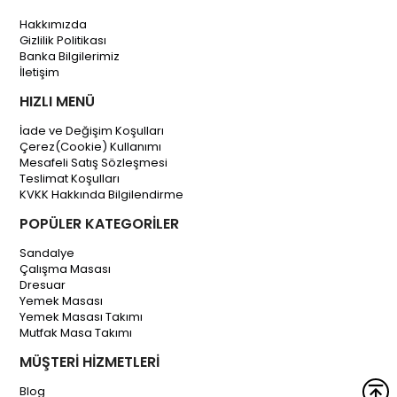
Hakkımızda
Gizlilik Politikası
Banka Bilgilerimiz
İletişim
HIZLI MENÜ
İade ve Değişim Koşulları
Çerez(Cookie) Kullanımı
Mesafeli Satış Sözleşmesi
Teslimat Koşulları
KVKK Hakkında Bilgilendirme
POPÜLER KATEGORİLER
Sandalye
Çalışma Masası
Dresuar
Yemek Masası
Yemek Masası Takımı
Mutfak Masa Takımı
MÜŞTERİ HİZMETLERİ
Blog