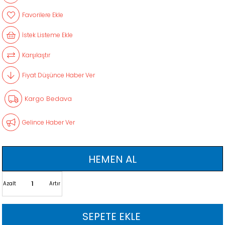
Favorilere Ekle
İstek Listeme Ekle
Karşılaştır
Fiyat Düşünce Haber Ver
Kargo Bedava
Gelince Haber Ver
Azalt
Artır