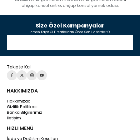
ahşap konsol antre
ahşap konsol yemek odası
,
,
Size Özel Kampanyalar
Hemen Kayıt Ol Fırsatlardan Önce Sen Haberdar Ol!
Takipte Kal
HAKKIMIZDA
Hakkımızda
Gizlilik Politikası
Banka Bilgilerimiz
İletişim
HIZLI MENÜ
İade ve Değişim Koşulları