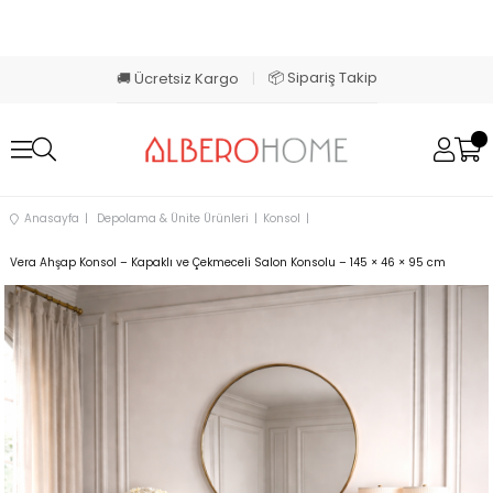
📦 Sipariş Takip
🚚 Ücretsiz Kargo
|
Anasayfa
Depolama & Ünite Ürünleri
Konsol
Vera Ahşap Konsol – Kapaklı ve Çekmeceli Salon Konsolu – 145 × 46 × 95 cm