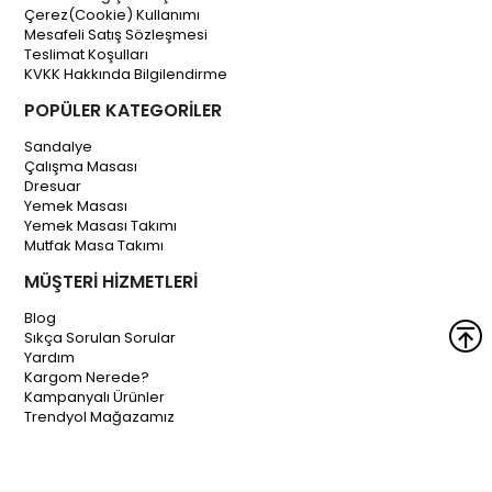
Çerez(Cookie) Kullanımı
Mesafeli Satış Sözleşmesi
Teslimat Koşulları
KVKK Hakkında Bilgilendirme
POPÜLER KATEGORİLER
Sandalye
Çalışma Masası
Dresuar
Yemek Masası
Yemek Masası Takımı
Mutfak Masa Takımı
MÜŞTERİ HİZMETLERİ
Blog
Sıkça Sorulan Sorular
Yardım
Kargom Nerede?
Kampanyalı Ürünler
Trendyol Mağazamız