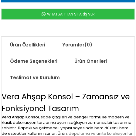
WHATSAPPTAN SİPARİŞ VER
Ürün Özellikleri
Yorumlar
(0)
Ödeme Seçenekleri
Ürün Önerileri
Teslimat ve Kurulum
Vera Ahşap Konsol – Zamansız ve
Fonksiyonel Tasarım
Vera Ahşap Konsol
, sade çizgileri ve dengeli formu ile modern ve
klasik dekorasyon tarzlarına uyum sağlayan zamansız bir tasarıma
sahiptir. Kapaklı ve çekmeceli yapısı sayesinde hem düzenli hem
de estetik bir kullanım sunar. Ürün,
depolama ve ünite koleksiyonları