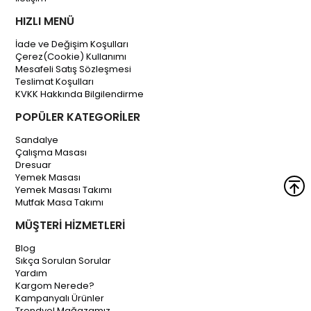
HIZLI MENÜ
İade ve Değişim Koşulları
Çerez(Cookie) Kullanımı
Mesafeli Satış Sözleşmesi
Teslimat Koşulları
KVKK Hakkında Bilgilendirme
POPÜLER KATEGORİLER
Sandalye
Çalışma Masası
Dresuar
Yemek Masası
Yemek Masası Takımı
Mutfak Masa Takımı
MÜŞTERİ HİZMETLERİ
Blog
Sıkça Sorulan Sorular
Yardım
Kargom Nerede?
Kampanyalı Ürünler
Trendyol Mağazamız