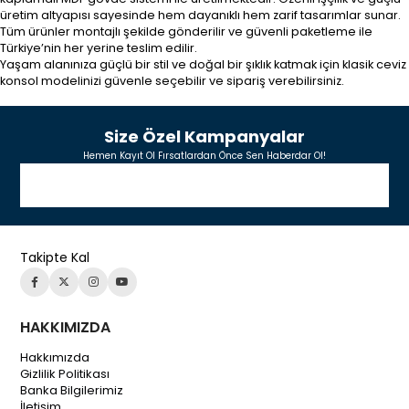
üretim altyapısı sayesinde hem dayanıklı hem zarif tasarımlar sunar.
Tüm ürünler montajlı şekilde gönderilir ve güvenli paketleme ile
Türkiye’nin her yerine teslim edilir.
Yaşam alanınıza güçlü bir stil ve doğal bir şıklık katmak için klasik ceviz
konsol modelinizi güvenle seçebilir ve sipariş verebilirsiniz.
Size Özel Kampanyalar
Hemen Kayıt Ol Fırsatlardan Önce Sen Haberdar Ol!
Takipte Kal
HAKKIMIZDA
Hakkımızda
Gizlilik Politikası
Banka Bilgilerimiz
İletişim