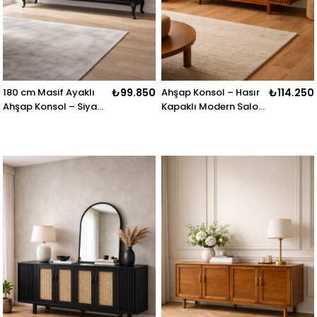
180 cm Masif Ayaklı
₺99.850
Ahşap Konsol – Hasır
₺114.250
Ahşap Konsol – Siyah,
Kapaklı Modern Salon
Beyaz, Ceviz
Konsolu – 180 cm